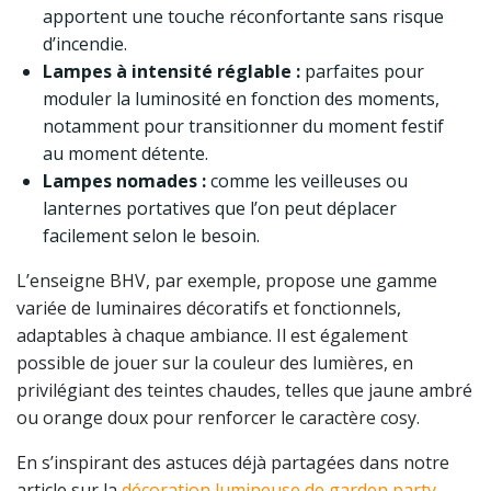
apportent une touche réconfortante sans risque
d’incendie.
Lampes à intensité réglable :
parfaites pour
moduler la luminosité en fonction des moments,
notamment pour transitionner du moment festif
au moment détente.
Lampes nomades :
comme les veilleuses ou
lanternes portatives que l’on peut déplacer
facilement selon le besoin.
L’enseigne BHV, par exemple, propose une gamme
variée de luminaires décoratifs et fonctionnels,
adaptables à chaque ambiance. Il est également
possible de jouer sur la couleur des lumières, en
privilégiant des teintes chaudes, telles que jaune ambré
ou orange doux pour renforcer le caractère cosy.
En s’inspirant des astuces déjà partagées dans notre
article sur la
décoration lumineuse de garden party
,