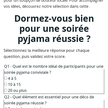
pour un soupçon de douceur locale. Pour accompagner
vos idées, découvrez notre sélection dans cette .
Dormez-vous bien
pour une soirée
pyjama réussie ?
Sélectionnez la meilleure réponse pour chaque
question, puis validez votre score.
Q1 - Quel est le nombre idéal de participants pour une
soirée pyjama conviviale ?
4 à 5
10 à 15
20 ou plus
Q2 - Quel élément est essentiel pour une déco de
soirée pyjama réussie ?