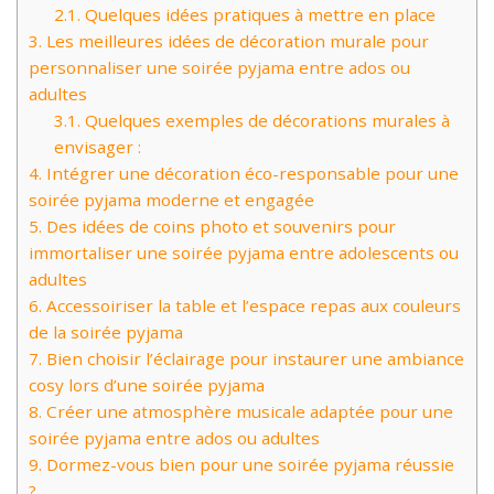
2.1.
Quelques idées pratiques à mettre en place
3.
Les meilleures idées de décoration murale pour
personnaliser une soirée pyjama entre ados ou
adultes
3.1.
Quelques exemples de décorations murales à
envisager :
4.
Intégrer une décoration éco-responsable pour une
soirée pyjama moderne et engagée
5.
Des idées de coins photo et souvenirs pour
immortaliser une soirée pyjama entre adolescents ou
adultes
6.
Accessoiriser la table et l’espace repas aux couleurs
de la soirée pyjama
7.
Bien choisir l’éclairage pour instaurer une ambiance
cosy lors d’une soirée pyjama
8.
Créer une atmosphère musicale adaptée pour une
soirée pyjama entre ados ou adultes
9.
Dormez-vous bien pour une soirée pyjama réussie
?