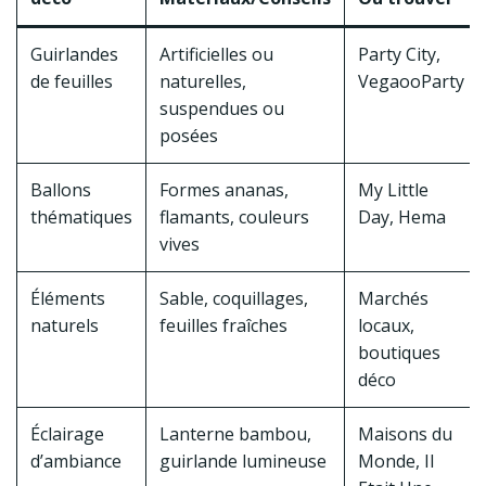
Guirlandes
Artificielles ou
Party City,
de feuilles
naturelles,
VegaooParty
suspendues ou
posées
Ballons
Formes ananas,
My Little
thématiques
flamants, couleurs
Day, Hema
vives
Éléments
Sable, coquillages,
Marchés
naturels
feuilles fraîches
locaux,
boutiques
déco
Éclairage
Lanterne bambou,
Maisons du
d’ambiance
guirlande lumineuse
Monde, Il