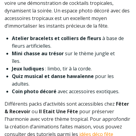
voire une démonstration de cocktails tropicales,
dynamisent la soirée. Un espace photo décoré avec des
accessoires tropicaux est un excellent moyen
d’immortaliser les instants précieux de la fête.
Atelier bracelets et colliers de fleurs
à base de
fleurs artificielles.
Mini chasse au trésor
sur le thème jungle et
îles.
Jeux ludiques
: limbo, tir à la corde.
Quiz musical et danse hawaïenne
pour les
adultes.
Coin photo décoré
avec accessoires exotiques.
Différents packs d’activités sont accessibles chez
Fêter
& Recevoir
ou
Il Etait Une Fête
pour préserver
l’harmonie avec votre thème tropical. Pour approfondir
la création d’animations faites maison, vous pouvez
consulter des tutoriels parmi les
idées déco fête