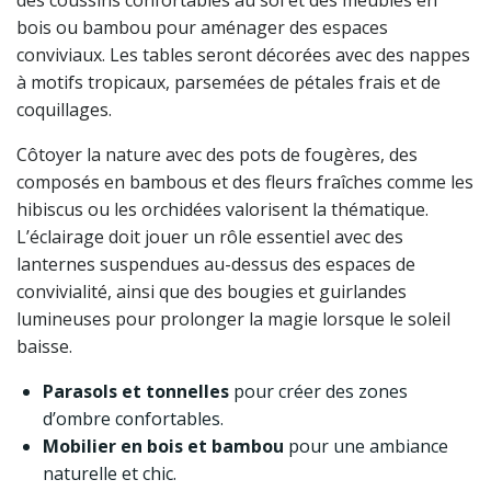
des coussins confortables au sol et des meubles en
bois ou bambou pour aménager des espaces
conviviaux. Les tables seront décorées avec des nappes
à motifs tropicaux, parsemées de pétales frais et de
coquillages.
Côtoyer la nature avec des pots de fougères, des
composés en bambous et des fleurs fraîches comme les
hibiscus ou les orchidées valorisent la thématique.
L’éclairage doit jouer un rôle essentiel avec des
lanternes suspendues au-dessus des espaces de
convivialité, ainsi que des bougies et guirlandes
lumineuses pour prolonger la magie lorsque le soleil
baisse.
Parasols et tonnelles
pour créer des zones
d’ombre confortables.
Mobilier en bois et bambou
pour une ambiance
naturelle et chic.