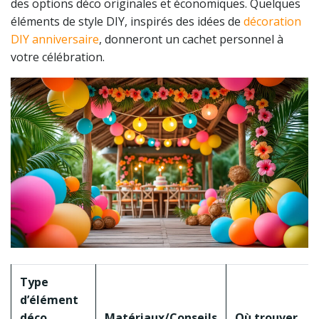
des options déco originales et économiques. Quelques
éléments de style DIY, inspirés des idées de
décoration
DIY anniversaire
, donneront un cachet personnel à
votre célébration.
Type
d’élément
déco
Matériaux/Conseils
Où trouver