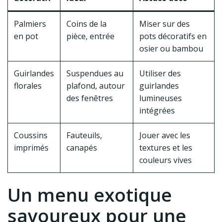
Palmiers
Coins de la
Miser sur des
en pot
pièce, entrée
pots décoratifs en
osier ou bambou
Guirlandes
Suspendues au
Utiliser des
florales
plafond, autour
guirlandes
des fenêtres
lumineuses
intégrées
Coussins
Fauteuils,
Jouer avec les
imprimés
canapés
textures et les
couleurs vives
Un menu exotique
savoureux pour une