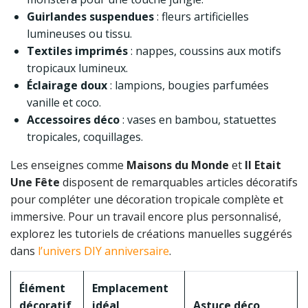
Guirlandes suspendues
: fleurs artificielles
lumineuses ou tissu.
Textiles imprimés
: nappes, coussins aux motifs
tropicaux lumineux.
Éclairage doux
: lampions, bougies parfumées
vanille et coco.
Accessoires déco
: vases en bambou, statuettes
tropicales, coquillages.
Les enseignes comme
Maisons du Monde
et
Il Etait
Une Fête
disposent de remarquables articles décoratifs
pour compléter une décoration tropicale complète et
immersive. Pour un travail encore plus personnalisé,
explorez les tutoriels de créations manuelles suggérés
dans
l’univers DIY anniversaire
.
Élément
Emplacement
décoratif
idéal
Astuce déco