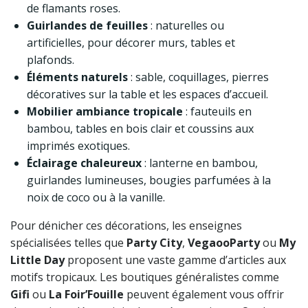
de flamants roses.
Guirlandes de feuilles
: naturelles ou
artificielles, pour décorer murs, tables et
plafonds.
Éléments naturels
: sable, coquillages, pierres
décoratives sur la table et les espaces d’accueil.
Mobilier ambiance tropicale
: fauteuils en
bambou, tables en bois clair et coussins aux
imprimés exotiques.
Éclairage chaleureux
: lanterne en bambou,
guirlandes lumineuses, bougies parfumées à la
noix de coco ou à la vanille.
Pour dénicher ces décorations, les enseignes
spécialisées telles que
Party City
,
VegaooParty
ou
My
Little Day
proposent une vaste gamme d’articles aux
motifs tropicaux. Les boutiques généralistes comme
Gifi
ou
La Foir’Fouille
peuvent également vous offrir