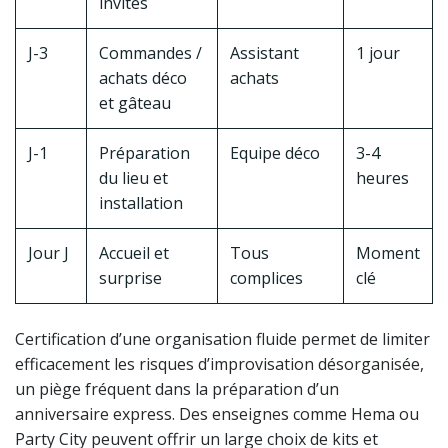
invités
J-3
Commandes /
Assistant
1 jour
achats déco
achats
et gâteau
J-1
Préparation
Equipe déco
3-4
du lieu et
heures
installation
Jour J
Accueil et
Tous
Moment
surprise
complices
clé
Certification d’une organisation fluide permet de limiter
efficacement les risques d’improvisation désorganisée,
un piège fréquent dans la préparation d’un
anniversaire express. Des enseignes comme Hema ou
Party City peuvent offrir un large choix de kits et