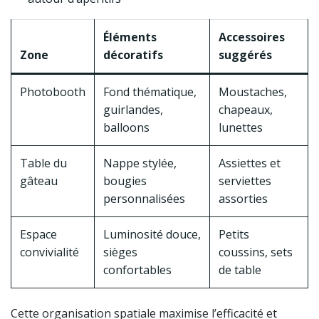
Éléments
Accessoires
Zone
décoratifs
suggérés
Photobooth
Fond thématique,
Moustaches,
guirlandes,
chapeaux,
balloons
lunettes
Table du
Nappe stylée,
Assiettes et
gâteau
bougies
serviettes
personnalisées
assorties
Espace
Luminosité douce,
Petits
convivialité
sièges
coussins, sets
confortables
de table
Cette organisation spatiale maximise l’efficacité et