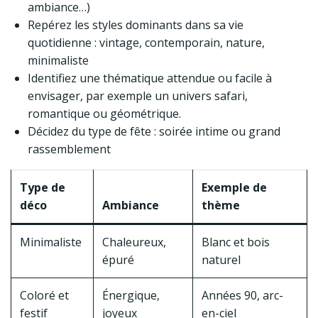
ambiance…)
Repérez les styles dominants dans sa vie
quotidienne : vintage, contemporain, nature,
minimaliste
Identifiez une thématique attendue ou facile à
envisager, par exemple un univers safari,
romantique ou géométrique.
Décidez du type de fête : soirée intime ou grand
rassemblement
Type de
Exemple de
déco
Ambiance
thème
Minimaliste
Chaleureux,
Blanc et bois
épuré
naturel
Coloré et
Énergique,
Années 90, arc-
festif
joyeux
en-ciel