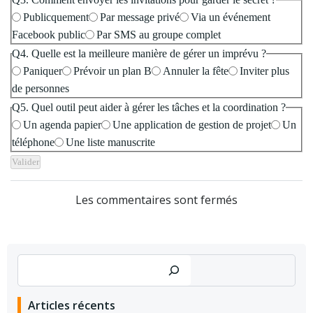
Publicquement
Par message privé
Via un événement
Facebook public
Par SMS au groupe complet
Q4. Quelle est la meilleure manière de gérer un imprévu ?
Paniquer
Prévoir un plan B
Annuler la fête
Inviter plus
de personnes
Q5. Quel outil peut aider à gérer les tâches et la coordination ?
Un agenda papier
Une application de gestion de projet
Un
téléphone
Une liste manuscrite
Valider
Les commentaires sont fermés
Rechercher
Articles récents