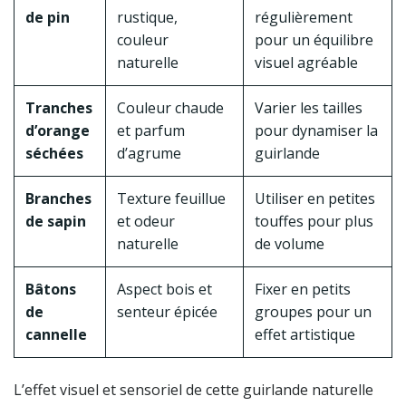
de pin
rustique,
régulièrement
couleur
pour un équilibre
naturelle
visuel agréable
Tranches
Couleur chaude
Varier les tailles
d’orange
et parfum
pour dynamiser la
séchées
d’agrume
guirlande
Branches
Texture feuillue
Utiliser en petites
de sapin
et odeur
touffes pour plus
naturelle
de volume
Bâtons
Aspect bois et
Fixer en petits
de
senteur épicée
groupes pour un
cannelle
effet artistique
L’effet visuel et sensoriel de cette guirlande naturelle