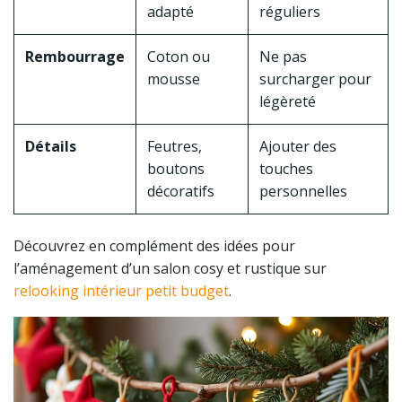
adapté
réguliers
Rembourrage
Coton ou
Ne pas
mousse
surcharger pour
légèreté
Détails
Feutres,
Ajouter des
boutons
touches
décoratifs
personnelles
Découvrez en complément des idées pour
l’aménagement d’un salon cosy et rustique sur
relooking intérieur petit budget
.