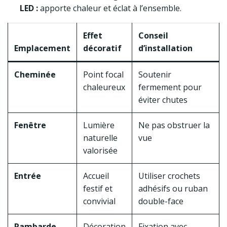
LED :
apporte chaleur et éclat à l’ensemble.
Effet
Conseil
Emplacement
décoratif
d’installation
Cheminée
Point focal
Soutenir
chaleureux
fermement pour
éviter chutes
Fenêtre
Lumière
Ne pas obstruer la
naturelle
vue
valorisée
Entrée
Accueil
Utiliser crochets
festif et
adhésifs ou ruban
convivial
double-face
Rambarde
Décoration
Fixation avec