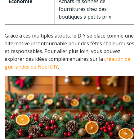
Économie
Achats raisonnés de
fournitures chez des
boutiques à petits prix
Grâce à ces multiples atouts, le DIY se place comme une
alternative incontournable pour des fêtes chaleureuses
et responsables. Pour aller plus loin, vous pouvez
explorer des idées complémentaires sur la
création de
guirlandes de Noël DIY
.