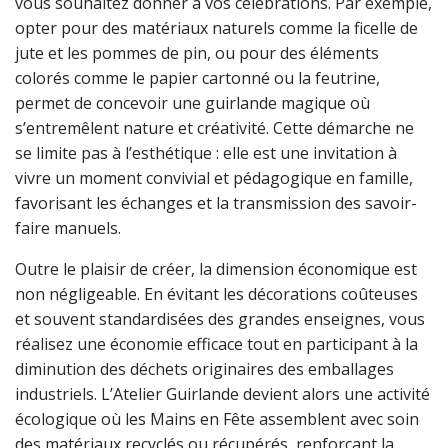
vous souhaitez donner à vos célébrations. Par exemple,
opter pour des matériaux naturels comme la ficelle de
jute et les pommes de pin, ou pour des éléments
colorés comme le papier cartonné ou la feutrine,
permet de concevoir une guirlande magique où
s’entremêlent nature et créativité. Cette démarche ne
se limite pas à l’esthétique : elle est une invitation à
vivre un moment convivial et pédagogique en famille,
favorisant les échanges et la transmission des savoir-
faire manuels.
Outre le plaisir de créer, la dimension économique est
non négligeable. En évitant les décorations coûteuses
et souvent standardisées des grandes enseignes, vous
réalisez une économie efficace tout en participant à la
diminution des déchets originaires des emballages
industriels. L’Atelier Guirlande devient alors une activité
écologique où les Mains en Fête assemblent avec soin
des matériaux recyclés ou récupérés, renforçant la