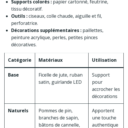
Supports colorés :
papier cartonné, feutrine,
tissu décoratif.
Outils :
ciseaux, colle chaude, aiguille et fil,
perforatrice.
Décorations supplémentaires :
paillettes,
peinture acrylique, perles, petites pinces
décoratives.
Catégorie
Matériaux
Utilisation
Base
Ficelle de jute, ruban
Support
satin, guirlande LED
pour
accrocher les
décorations
Naturels
Pommes de pin,
Apportent
branches de sapin,
une touche
bâtons de cannelle,
authentique